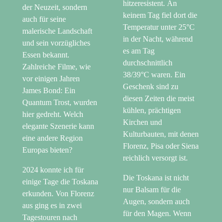
hitzeresistent. An
der Neuzeit, sondern
keinem Tag fiel dort die
auch für seine
Temperatur unter 25°C
malerische Landschaft
in der Nacht, während
und sein vorzügliches
es am Tag
Essen bekannt.
durchschnittlich
Zahlreiche Filme, wie
38/39°C waren. Ein
vor einigen Jahren
Geschenk sind zu
James Bond: Ein
diesen Zeiten die meist
Quantum Trost, wurden
kühlen, prächtigen
hier gedreht. Welch
Kirchen und
elegante Szenerie kann
Kulturbauten, mit denen
eine andere Region
Florenz, Pisa oder Siena
Europas bieten?
reichlich versorgt ist.
2024 konnte ich für
Die Toskana ist nicht
einige Tage die Toskana
nur Balsam für die
erkunden. Von Florenz
Augen, sondern auch
aus ging es in zwei
für den Magen. Wenn
Tagestouren nach