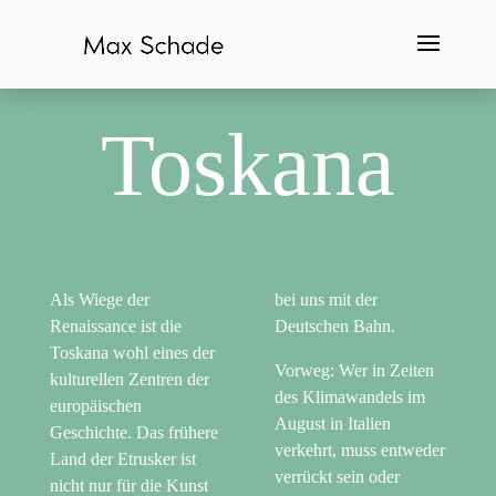
Toskana
Als Wiege der
bei uns mit der
Renaissance ist die
Deutschen Bahn.
Toskana wohl eines der
Vorweg: Wer in Zeiten
kulturellen Zentren der
des Klimawandels im
europäischen
August in Italien
Geschichte. Das frühere
verkehrt, muss entweder
Land der Etrusker ist
verrückt sein oder
nicht nur für die Kunst