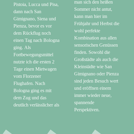
man sich den heißen
Pistoia, Lucca und Pisa,
Sommer nicht antut,
dann nach San
kann man hier im
Gimignano, Siena und
Frühjahr und Herbst die
Pienza, bevor es vor
wohl perfekte
dem Rückflug noch
Kombination aus allen
einen Tag nach Bologna
sensorischen Genüssen
ging. Als
finden. Sowohl die
Fortbewegungsmittel
Großstädte als auch die
nutzte ich die ersten 2
Kleinstädte wie San
Tage einen Mietwagen
Gimignano oder Pienza
vom Florzener
sind jeden Besuch wert
Flughafen. Nach
und eröffnen einem
Bologna ging es mit
immer wieder neue,
dem Zug und das
spannende
deutlich verlässlicher als
Perspektiven.