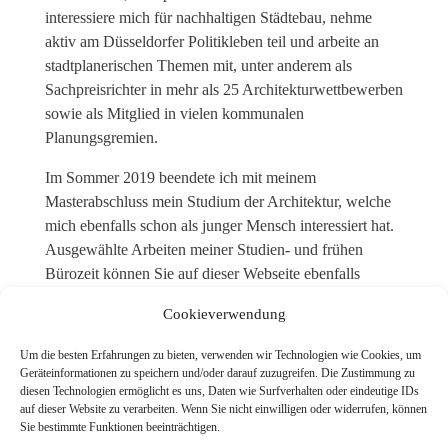
interessiere mich für nachhaltigen Städtebau, nehme
aktiv am Düsseldorfer Politikleben teil und arbeite an
stadtplanerischen Themen mit, unter anderem als
Sachpreisrichter in mehr als 25 Architekturwettbewerben
sowie als Mitglied in vielen kommunalen
Planungsgremien.
Im Sommer 2019 beendete ich mit meinem
Masterabschluss mein Studium der Architektur, welche
mich ebenfalls schon als junger Mensch interessiert hat.
Ausgewählte Arbeiten meiner Studien- und frühen
Bürozeit können Sie auf dieser Webseite ebenfalls
finden. Darunter Projekte mit dem Schwerpunkt
Cookieverwendung
Architektur, Innenarchitektur, Freiraumplanung sowie
Städtebau.
Um die besten Erfahrungen zu bieten, verwenden wir Technologien wie Cookies, um
Geräteinformationen zu speichern und/oder darauf zuzugreifen. Die Zustimmung zu
diesen Technologien ermöglicht es uns, Daten wie Surfverhalten oder eindeutige IDs
auf dieser Website zu verarbeiten. Wenn Sie nicht einwilligen oder widerrufen, können
Sie bestimmte Funktionen beeinträchtigen.