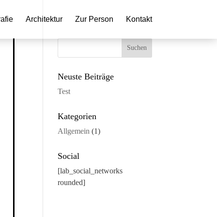
afie
Architektur
Zur Person
Kontakt
Neuste Beiträge
Test
Kategorien
Allgemein
(1)
Social
[lab_social_networks
rounded]