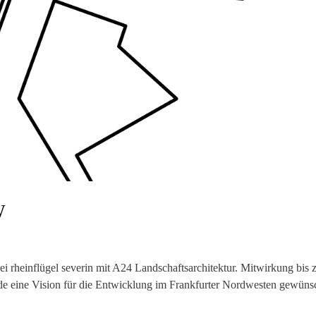
W
i rheinflügel severin mit A24 Landschaftsarchitektur. Mitwirkung bis 
de eine Vision für die Entwicklung im Frankfurter Nordwesten gewüns