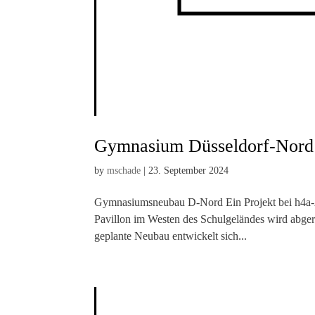
Gymnasium Düsseldorf-Nord
by
mschade
|
23. September 2024
Gymnasiumsneubau D-Nord Ein Projekt bei h4a-A
Pavillon im Westen des Schulgeländes wird abgeri
geplante Neubau entwickelt sich...