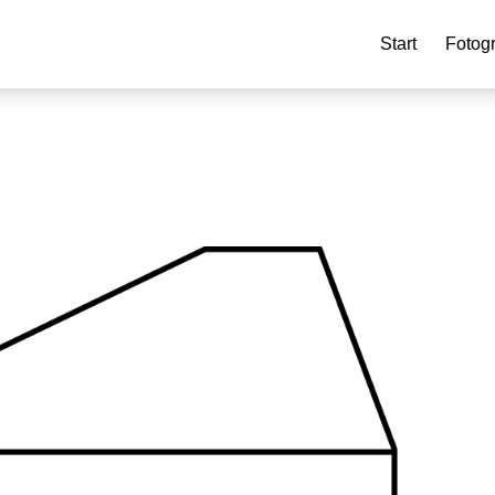
Start
Fotogr